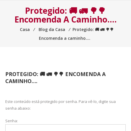
Protegido: 🚚 🚛 🌳🌳
Encomenda A Caminho….
Casa
⁄
Blog da Casa
⁄
Protegido: 🚚 🚛 🌳🌳
Encomenda a caminho….
PROTEGIDO: 🚚 🚛 🌳🌳 ENCOMENDA A
CAMINHO….
Este conteúdo está protegido por senha. Para vê-lo, digite sua
senha abaixo:
Senha: