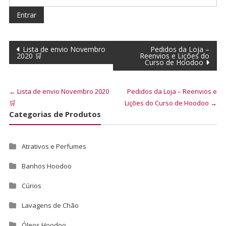
Lista de envio Novembro
Pedidos da Loja –
2020 🛒
Reenvios e Lições do
Curso de Hoodoo
←
Lista de envio Novembro 2020
Pedidos da Loja – Reenvios e
🛒
Lições do Curso de Hoodoo
→
Categorias de Produtos
Atrativos e Perfumes
Banhos Hoodoo
Cúrios
Lavagens de Chão
Óleos Hoodoo