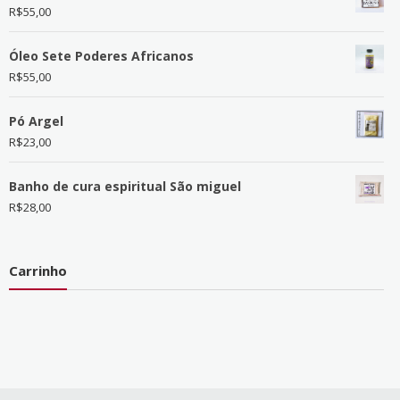
R$
55,00
Óleo Sete Poderes Africanos
R$
55,00
Pó Argel
R$
23,00
Banho de cura espiritual São miguel
R$
28,00
Carrinho