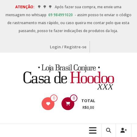
ATENÇÃO:
🌳
🌳
🌳
Após fazer sua compra, me envie uma
mensagem no whtsapp
69 984991020
- assim posso te enviar o código
de rastreamento mais rápido, ou caso queira me contar pelo que esta
passando, posso te fazer indicações de produtos da loja.
Login / Registre-se
0
0
TOTAL
R$0,00