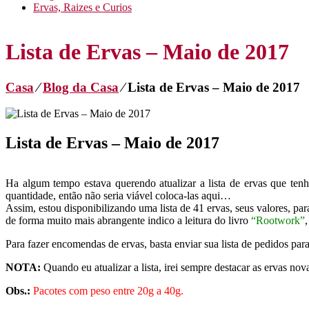
Ervas, Raizes e Curios
Lista de Ervas – Maio de 2017
Casa
⁄
Blog da Casa
⁄
Lista de Ervas – Maio de 2017
Lista de Ervas – Maio de 2017
Ha algum tempo estava querendo atualizar a lista de ervas que te
quantidade, então não seria viável coloca-las aqui…
Assim, estou disponibilizando uma lista de 41 ervas, seus valores, pa
de forma muito mais abrangente indico a leitura do livro
“Rootwork”
Para fazer encomendas de ervas, basta enviar sua lista de pedidos pa
NOTA:
Quando eu atualizar a lista, irei sempre destacar as ervas no
Obs.:
Pacotes com peso entre 20g a 40g.