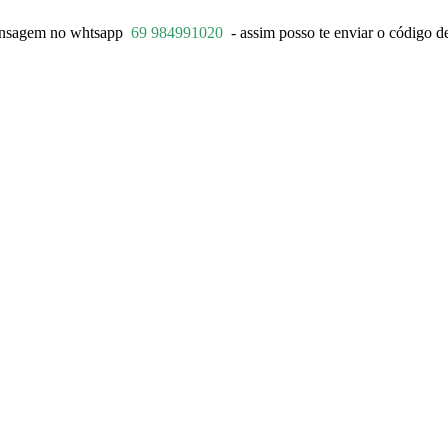
ensagem no whtsapp
69 984991020
- assim posso te enviar o código de