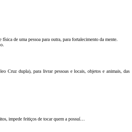
e física de uma pessoa para outra, para fortalecimento da mente.
do.
eo Cruz dupla), para livrar pessoas e locais, objetos e animais, das
itos, impede feitiços de tocar quem a possuí…