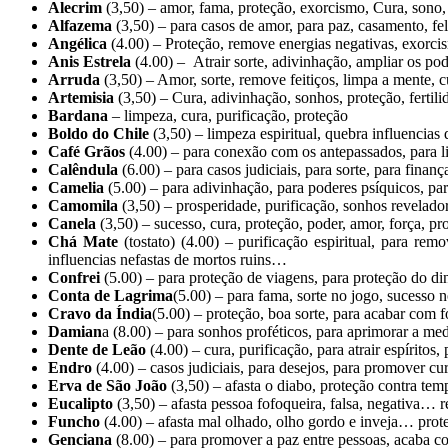
Alecrim
(3,50) – amor, fama, proteção, exorcismo, Cura, sono, 
Alfazema
(3,50) – para casos de amor, para paz, casamento, f
Angélica
(4.00) – Proteção, remove energias negativas, exorci
Anis Estrela
(4.00) – Atrair sorte, adivinhação, ampliar os po
Arruda
(3,50) – Amor, sorte, remove feitiços, limpa a mente, 
Artemisia
(3,50) – Cura, adivinhação, sonhos, proteção, fertili
Bardana
– limpeza, cura, purificação, proteção
Boldo do Chile
(3,50) – limpeza espiritual, quebra influencias
Café Grãos
(4.00) – para conexão com os antepassados, para li
Calêndula
(6.00) – para casos judiciais, para sorte, para finanç
Camelia
(5.00) – para adivinhação, para poderes psíquicos, p
Camomila
(3,50) – prosperidade, purificação, sonhos revelad
Canela
(3,50) – sucesso, cura, proteção, poder, amor, força, pr
Chá Mate
(tostato) (4.00) – purificação espiritual, para re
influencias nefastas de mortos ruins…
Confrei
(5.00) – para proteção de viagens, para proteção do di
Conta de Lagrima
(5.00) – para fama, sorte no jogo, sucesso n
Cravo da Índia
(5.00) – proteção, boa sorte, para acabar com
Damian
a (8.00) – para sonhos proféticos, para aprimorar a m
Dente de Leão
(4.00) – cura, purificação, para atrair espíritos
Endro
(4.00) – casos judiciais, para desejos, para promover cu
Erva de São João
(3,50) – afasta o diabo, proteção contra te
Eucalipto
(3,50) – afasta pessoa fofoqueira, falsa, negativa… 
Funcho
(4.00) – afasta mal olhado, olho gordo e inveja… prote
Genciana
(8.00) – para promover a paz entre pessoas, acaba c