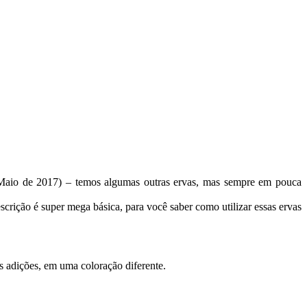
 (Maio de 2017) – temos algumas outras ervas, mas sempre em pouca
scrição é super mega básica, para você saber como utilizar essas ervas
as adições, em uma coloração diferente.