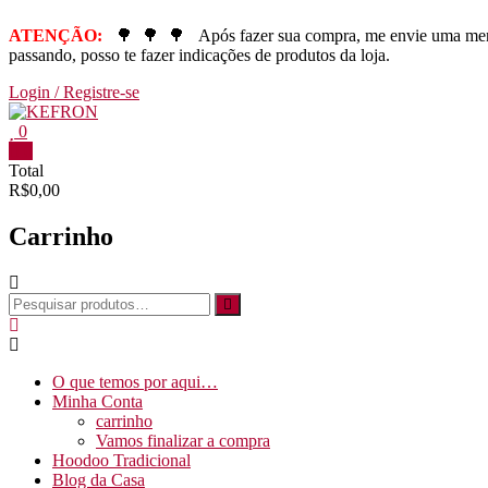
ATENÇÃO:
🌳
🌳
🌳
Após fazer sua compra, me envie uma m
passando, posso te fazer indicações de produtos da loja.
Login / Registre-se
0
0
Total
R$0,00
Carrinho
O que temos por aqui…
Minha Conta
carrinho
Vamos finalizar a compra
Hoodoo Tradicional
Blog da Casa