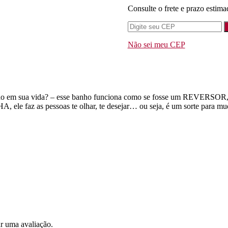
Consulte o frete e prazo estima
Não sei meu CEP
ndo em sua vida? – esse banho funciona como se fosse um REVERSOR, el
e faz as pessoas te olhar, te desejar… ou seja, é um sorte para mud
r uma avaliação.