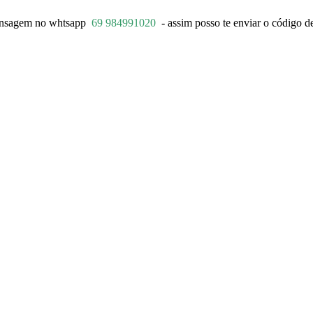
ensagem no whtsapp
69 984991020
- assim posso te enviar o código de