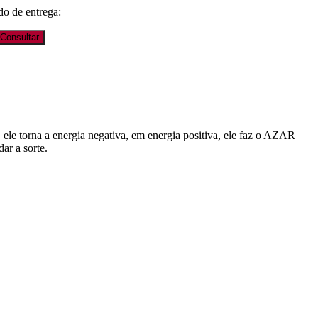
do de entrega:
Consultar
e torna a energia negativa, em energia positiva, ele faz o AZAR
ar a sorte.