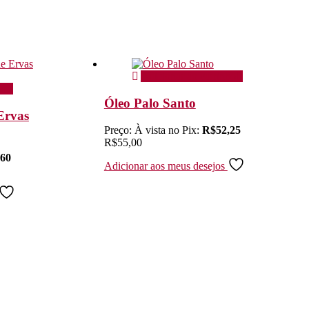
Adicionar ao carrinho
ho
Óleo Palo Santo
Ervas
Preço:
À vista no Pix:
R$
52,25
R$
55,00
,60
Adicionar aos meus desejos