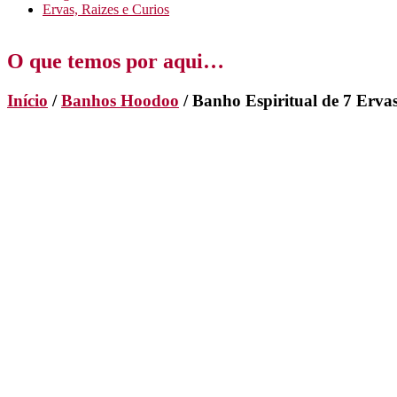
Ervas, Raizes e Curios
O que temos por aqui…
Início
/
Banhos Hoodoo
/ Banho Espiritual de 7 Erva