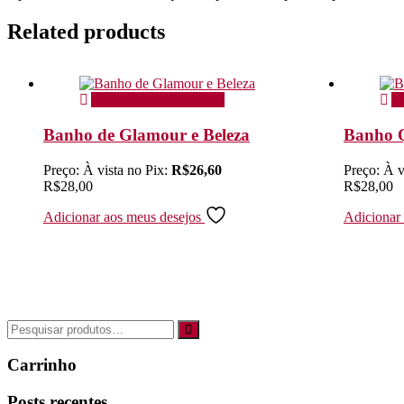
Related products
Adicionar ao carrinho
Ad
Banho de Glamour e Beleza
Banho Q
Preço:
À vista no Pix:
R$
26,60
Preço:
À v
R$
28,00
R$
28,00
Adicionar aos meus desejos
Adicionar
Carrinho
Posts recentes