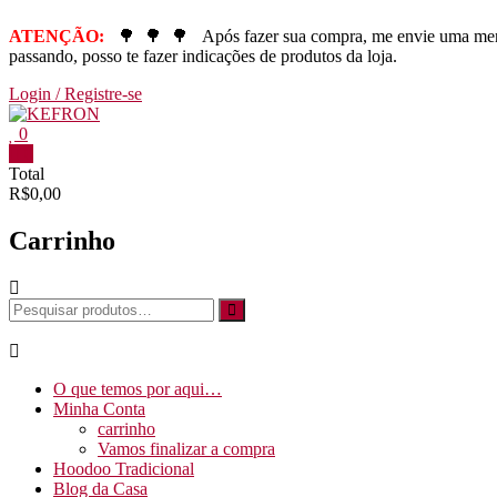
ATENÇÃO:
🌳
🌳
🌳
Após fazer sua compra, me envie uma m
passando, posso te fazer indicações de produtos da loja.
Login / Registre-se
0
0
Total
R$0,00
Carrinho
O que temos por aqui…
Minha Conta
carrinho
Vamos finalizar a compra
Hoodoo Tradicional
Blog da Casa