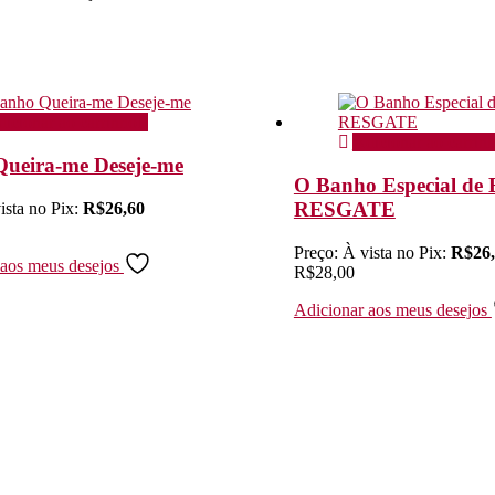
icionar ao carrinho
Adicionar ao carrin
ueira-me Deseje-me
O Banho Especial de 
RESGATE
ista no Pix:
R$
26,60
Preço:
À vista no Pix:
R$
26
 aos meus desejos
R$
28,00
Adicionar aos meus desejos