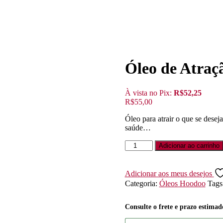
Óleo de Atraç
À vista no Pix:
R$
52,25
R$
55,00
Óleo para atrair o que se desej
saúde…
Adicionar ao carrinho
Adicionar aos meus desejos
Categoria:
Óleos Hoodoo
Tags
Consulte o frete e prazo estimad