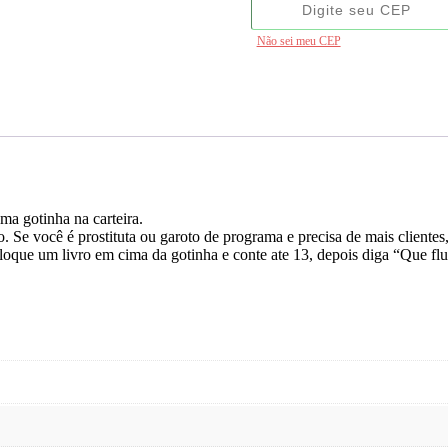
Não sei meu CEP
ma gotinha na carteira.
. Se você é prostituta ou garoto de programa e precisa de mais client
 coloque um livro em cima da gotinha e conte ate 13, depois diga “Que 