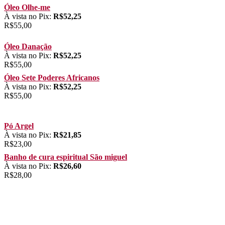
Óleo Olhe-me
À vista no Pix:
R$
52,25
R$
55,00
Óleo Danação
À vista no Pix:
R$
52,25
R$
55,00
Óleo Sete Poderes Africanos
À vista no Pix:
R$
52,25
R$
55,00
Pó Argel
À vista no Pix:
R$
21,85
R$
23,00
Banho de cura espiritual São miguel
À vista no Pix:
R$
26,60
R$
28,00