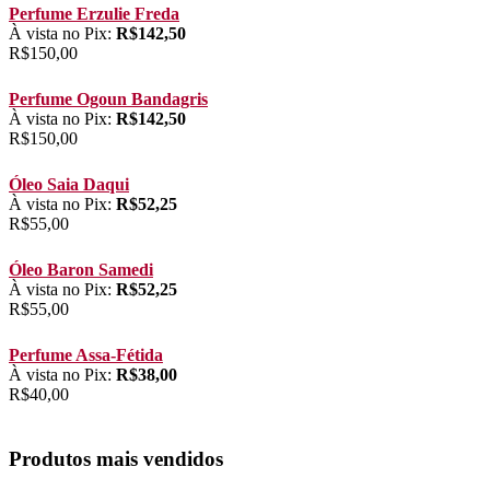
Perfume Erzulie Freda
À vista no Pix:
R$
142,50
R$
150,00
Perfume Ogoun Bandagris
À vista no Pix:
R$
142,50
R$
150,00
Óleo Saia Daqui
À vista no Pix:
R$
52,25
R$
55,00
Óleo Baron Samedi
À vista no Pix:
R$
52,25
R$
55,00
Perfume Assa-Fétida
À vista no Pix:
R$
38,00
R$
40,00
Produtos mais vendidos