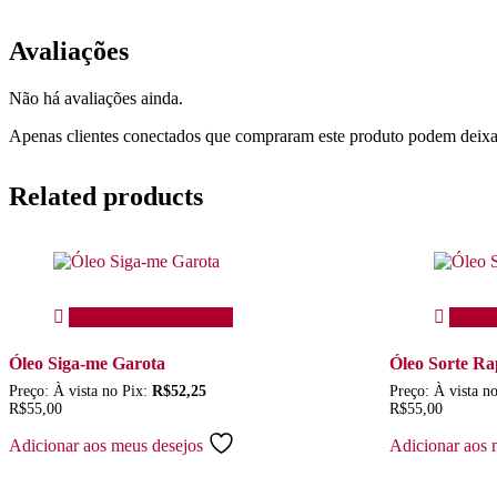
Avaliações
Não há avaliações ainda.
Apenas clientes conectados que compraram este produto podem deixa
Related products
Adicionar ao carrinho
Adicio
Óleo Siga-me Garota
Óleo Sorte R
Preço:
À vista no Pix:
R$
52,25
Preço:
À vista n
R$
55,00
R$
55,00
Adicionar aos meus desejos
Adicionar aos 