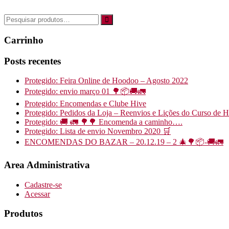
Carrinho
Posts recentes
Protegido: Feira Online de Hoodoo – Agosto 2022
Protegido: envio março 01 🌳📦🚚🚛
Protegido: Encomendas e Clube Hive
Protegido: Pedidos da Loja – Reenvios e Lições do Curso de 
Protegido: 🚚 🚛 🌳🌳 Encomenda a caminho….
Protegido: Lista de envio Novembro 2020 🛒
ENCOMENDAS DO BAZAR – 20.12.19 – 2 🎄🌳📦-🚚🚛
Area Administrativa
Cadastre-se
Acessar
Produtos