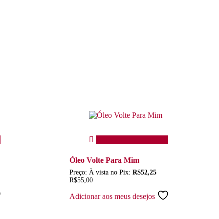
Adicionar ao carrinho
Óleo Volte Para Mim
Preço:
À vista no Pix:
R$
52,25
R$
55,00
Adicionar aos meus desejos