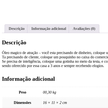
Descrição
Informação adicional
Avaliações (0)
Descrição
Óleo magico de atração – você esta precisando de dinheiro, coloque u
Ta precisando de cliente, coloque um pouquinho no caixa do comercio
Se precisa de inteligência, coloque uma gotinha no meio da testa, e
sendo oferecido por essa casa a 3 anos e sempre recebendo elogios.
Informação adicional
Peso
00,30 kg
Dimensões
16 × 11 × 2 cm