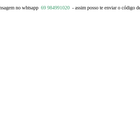
ensagem no whtsapp
69 984991020
- assim posso te enviar o código de