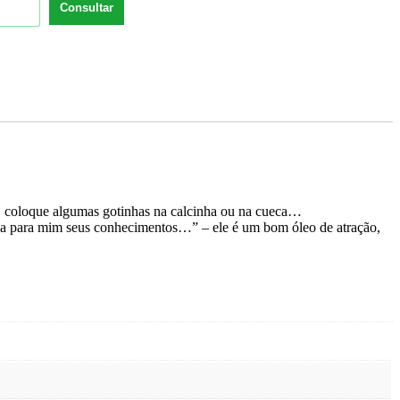
Consultar
es, coloque algumas gotinhas na calcinha ou na cueca…
flua para mim seus conhecimentos…” – ele é um bom óleo de atração,