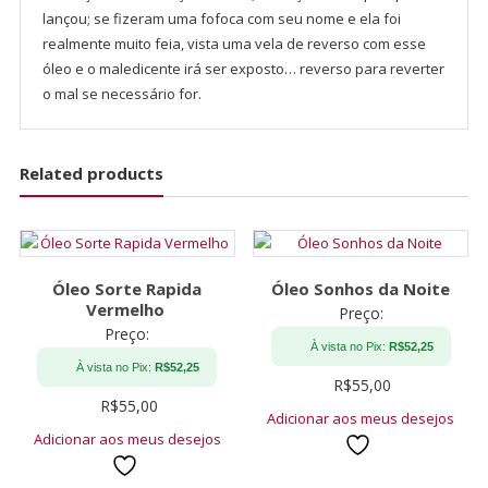
lançou; se fizeram uma fofoca com seu nome e ela foi
realmente muito feia, vista uma vela de reverso com esse
óleo e o maledicente irá ser exposto… reverso para reverter
o mal se necessário for.
Related products
Óleo Sorte Rapida
Óleo Sonhos da Noite
Vermelho
Preço:
Preço:
À vista no Pix:
R$
52,25
À vista no Pix:
R$
52,25
R$
55,00
R$
55,00
Adicionar aos meus desejos
Adicionar aos meus desejos