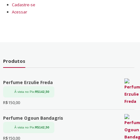
Cadastre-se
Acessar
Produtos
Perfume Erzulie Freda
À vista no Pix:
R$
142,50
R$
150,00
Perfume Ogoun Bandagris
À vista no Pix:
R$
142,50
R$
150,00