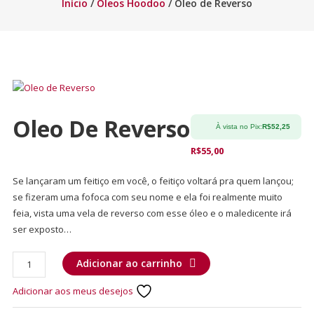
Início
/
Óleos Hoodoo
/ Oleo de Reverso
Oleo De Reverso
À vista no Pix:
R$
52,25
R$
55,00
Se lançaram um feitiço em você, o feitiço voltará pra quem lançou;
se fizeram uma fofoca com seu nome e ela foi realmente muito
feia, vista uma vela de reverso com esse óleo e o maledicente irá
ser exposto…
Adicionar ao carrinho
Adicionar aos meus desejos