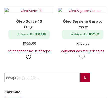
Óleo Sorte 13
Óleo Siga-me Garoto
Preço:
Preço:
À vista no Pix:
R$
52,25
À vista no Pix:
R$
52,25
R$
55,00
R$
55,00
Adicionar aos meus desejos
Adicionar aos meus desejos
Carrinho