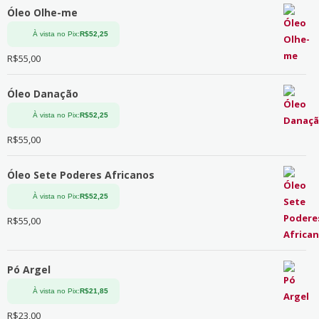
Óleo Olhe-me
À vista no Pix:
R$
52,25
R$
55,00
Óleo Danação
À vista no Pix:
R$
52,25
R$
55,00
Óleo Sete Poderes Africanos
À vista no Pix:
R$
52,25
R$
55,00
Pó Argel
À vista no Pix:
R$
21,85
R$
23,00