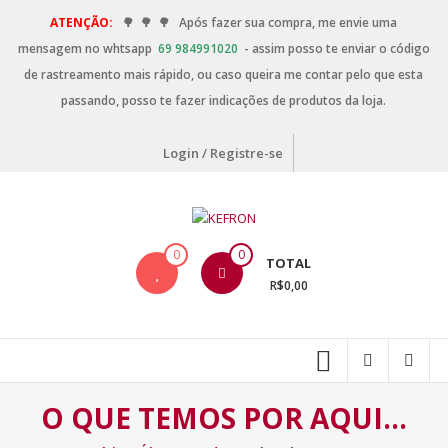
ATENÇÃO:
🌳
🌳
🌳
Após fazer sua compra, me envie uma
mensagem no whtsapp
69 984991020
- assim posso te enviar o código
de rastreamento mais rápido, ou caso queira me contar pelo que esta
passando, posso te fazer indicações de produtos da loja.
Login / Registre-se
0
0
TOTAL
R$0,00
O QUE TEMOS POR AQUI…