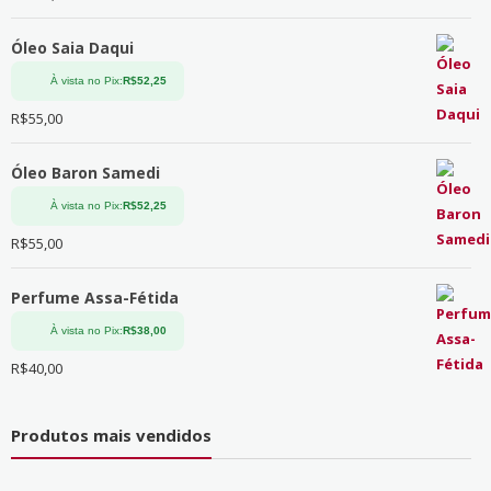
Óleo Saia Daqui
À vista no Pix:
R$
52,25
R$
55,00
Óleo Baron Samedi
À vista no Pix:
R$
52,25
R$
55,00
Perfume Assa-Fétida
À vista no Pix:
R$
38,00
R$
40,00
Produtos mais vendidos