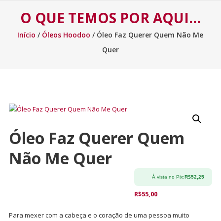
O QUE TEMOS POR AQUI…
Início
/
Óleos Hoodoo
/ Óleo Faz Querer Quem Não Me
Quer
Óleo Faz Querer Quem
Não Me Quer
À vista no Pix:
R$
52,25
R$
55,00
Para mexer com a cabeça e o coração de uma pessoa muito