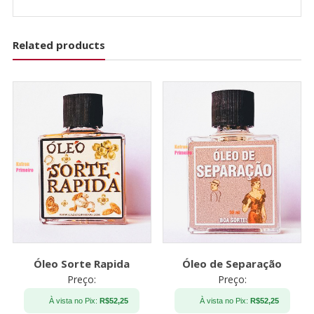
Related products
Óleo Sorte Rapida
Óleo de Separação
Preço:
Preço:
À vista no Pix:
R$
52,25
À vista no Pix:
R$
52,25