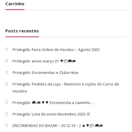
Carrinho
Posts recentes
Protegido: Feira Online de Hoodoo – Agosto 2022
Protegido: envio março 01 🌳📦🚚🚛
Protegido: Encomendas e Clube Hive
Protegido: Pedidos da Loja – Reenvios e Lições do Curso de
Hoodoo
Protegido: 🚚 🚛 🌳🌳 Encomenda a caminho….
Protegido: Lista de envio Novembro 2020 🛒
ENCOMENDAS DO BAZAR – 20.12.19 – 2 🎄🌳📦-🚚🚛