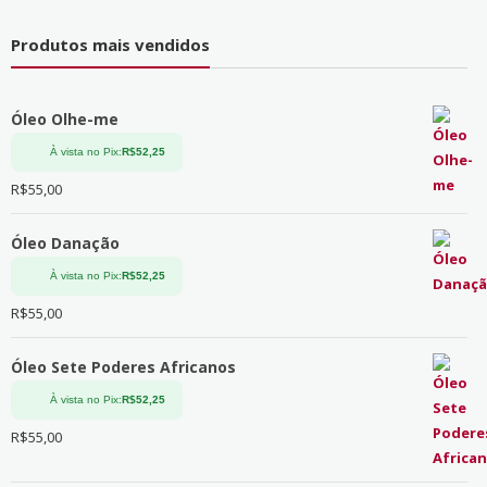
Produtos mais vendidos
Óleo Olhe-me
À vista no Pix:
R$
52,25
R$
55,00
Óleo Danação
À vista no Pix:
R$
52,25
R$
55,00
Óleo Sete Poderes Africanos
À vista no Pix:
R$
52,25
R$
55,00