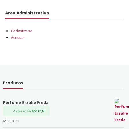
Area Administrativa
Cadastre-se
Acessar
Produtos
Perfume Erzulie Freda
À vista no Pix:
R$
142,50
R$
150,00