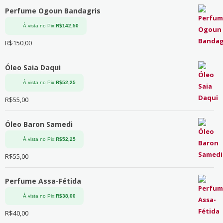
Perfume Ogoun Bandagris
À vista no Pix:
R$
142,50
R$
150,00
Óleo Saia Daqui
À vista no Pix:
R$
52,25
R$
55,00
Óleo Baron Samedi
À vista no Pix:
R$
52,25
R$
55,00
Perfume Assa-Fétida
À vista no Pix:
R$
38,00
R$
40,00