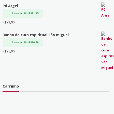
Pó Argel
À vista no Pix:
R$
21,85
R$
23,00
Banho de cura espiritual São miguel
À vista no Pix:
R$
26,60
R$
28,00
Carrinho