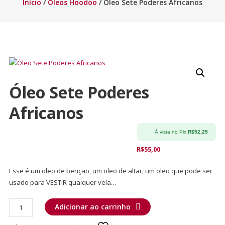
Início
/
Óleos Hoodoo
/ Óleo Sete Poderes Africanos
Óleo Sete Poderes
Africanos
À vista no Pix:
R$
52,25
R$
55,00
Esse é um oleo de benção, um oleo de altar, um oleo que pode ser
usado para VESTIR qualquer vela…
Adicionar ao carrinho