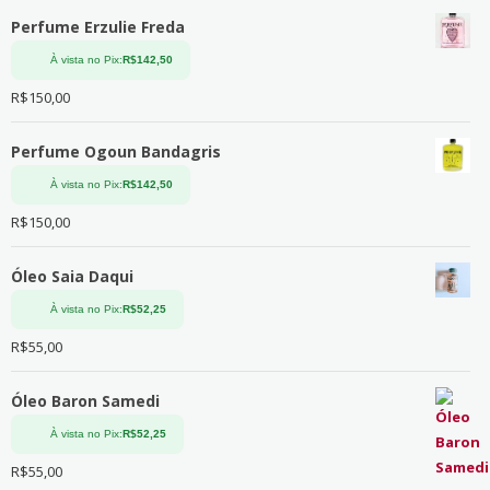
Perfume Erzulie Freda
À vista no Pix:
R$
142,50
R$
150,00
Perfume Ogoun Bandagris
À vista no Pix:
R$
142,50
R$
150,00
Óleo Saia Daqui
À vista no Pix:
R$
52,25
R$
55,00
Óleo Baron Samedi
À vista no Pix:
R$
52,25
R$
55,00