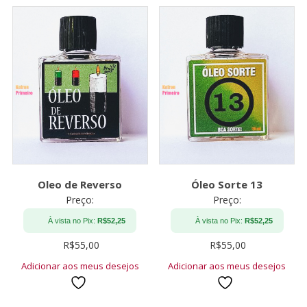
Oleo de Reverso
Óleo Sorte 13
Preço:
Preço:
À vista no Pix:
R$
52,25
À vista no Pix:
R$
52,25
R$
55,00
R$
55,00
Adicionar aos meus desejos
Adicionar aos meus desejos