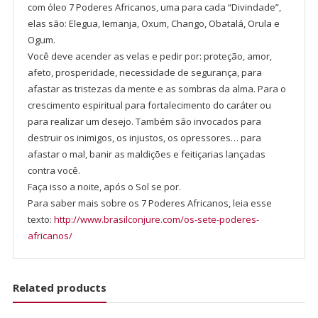
com óleo 7 Poderes Africanos, uma para cada “Divindade”,
elas são: Elegua, Iemanja, Oxum, Chango, Obatalá, Orula e
Ogum.
Você deve acender as velas e pedir por: proteção, amor,
afeto, prosperidade, necessidade de segurança, para
afastar as tristezas da mente e as sombras da alma. Para o
crescimento espiritual para fortalecimento do caráter ou
para realizar um desejo. Também são invocados para
destruir os inimigos, os injustos, os opressores… para
afastar o mal, banir as maldições e feitiçarias lançadas
contra você.
Faça isso a noite, após o Sol se por.
Para saber mais sobre os 7 Poderes Africanos, leia esse
texto:
http://www.brasilconjure.com/os-sete-poderes-
africanos/
Related products