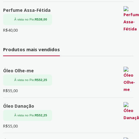
Perfume Assa-Fétida
À vista no Pix:
R$
38,00
R$
40,00
Produtos mais vendidos
Óleo Olhe-me
À vista no Pix:
R$
52,25
R$
55,00
Óleo Danação
À vista no Pix:
R$
52,25
R$
55,00