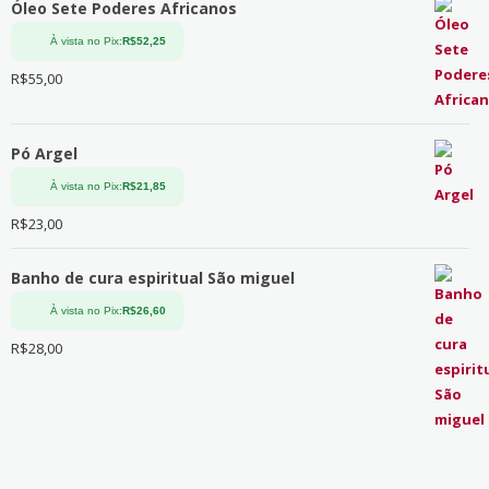
Óleo Sete Poderes Africanos
À vista no Pix:
R$
52,25
R$
55,00
Pó Argel
À vista no Pix:
R$
21,85
R$
23,00
Banho de cura espiritual São miguel
À vista no Pix:
R$
26,60
R$
28,00