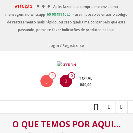
ATENÇÃO:
🌳
🌳
🌳
Após fazer sua compra, me envie uma
mensagem no whtsapp
69 984991020
- assim posso te enviar o código
de rastreamento mais rápido, ou caso queira me contar pelo que esta
passando, posso te fazer indicações de produtos da loja.
Login / Registre-se
0
0
TOTAL
R$0,00
O QUE TEMOS POR AQUI…