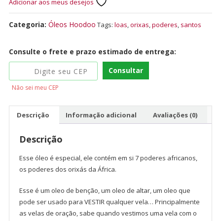
Adicionar aos meus desejos
Categoria:
Óleos Hoodoo
Tags:
loas
,
orixas
,
poderes
,
santos
Consulte o frete e prazo estimado de entrega:
Consultar
Não sei meu CEP
Descrição
Informação adicional
Avaliações (0)
Descrição
Esse óleo é especial, ele contém em si 7 poderes africanos,
os poderes dos orixás da África.
Esse é um oleo de benção, um oleo de altar, um oleo que
pode ser usado para VESTIR qualquer vela… Principalmente
as velas de oração, sabe quando vestimos uma vela com o