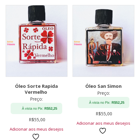
Óleo Sorte Rapida
Óleo San Simon
Vermelho
Preço:
Preço:
À vista no Pix:
R$
52,25
À vista no Pix:
R$
52,25
R$
55,00
R$
55,00
Adicionar aos meus desejos
Adicionar aos meus desejos