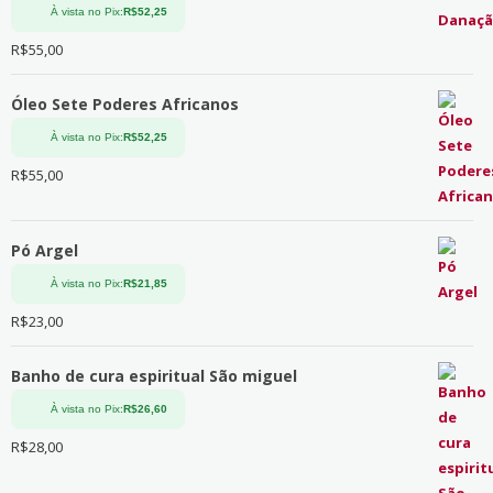
À vista no Pix:
R$
52,25
R$
55,00
Óleo Sete Poderes Africanos
À vista no Pix:
R$
52,25
R$
55,00
Pó Argel
À vista no Pix:
R$
21,85
R$
23,00
Banho de cura espiritual São miguel
À vista no Pix:
R$
26,60
R$
28,00