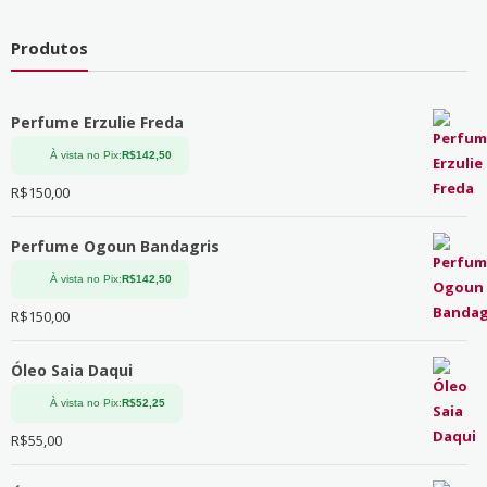
Produtos
Perfume Erzulie Freda
À vista no Pix:
R$
142,50
R$
150,00
Perfume Ogoun Bandagris
À vista no Pix:
R$
142,50
R$
150,00
Óleo Saia Daqui
À vista no Pix:
R$
52,25
R$
55,00