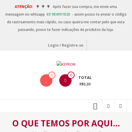
ATENÇÃO:
🌳
🌳
🌳
Após fazer sua compra, me envie uma
mensagem no whtsapp
69 984991020
- assim posso te enviar o código
de rastreamento mais rápido, ou caso queira me contar pelo que esta
passando, posso te fazer indicações de produtos da loja.
Login / Registre-se
0
0
TOTAL
R$0,00
O QUE TEMOS POR AQUI…