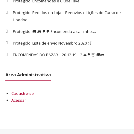
Protegido: Encomendas e Clube Hive
Protegido: Pedidos da Loja – Reenvios e Lições do Curso de
Hoodoo
Protegido: 🚚 🚛 🌳🌳 Encomenda a caminho….
Protegido: Lista de envio Novembro 2020 🛒
ENCOMENDAS DO BAZAR – 20.12.19 – 2 🎄🌳📦-🚚🚛
Area Administrativa
Cadastre-se
Acessar