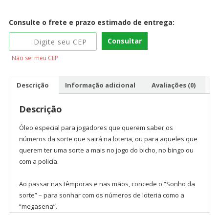
Consulte o frete e prazo estimado de entrega:
Consultar
Não sei meu CEP
Descrição
Informação adicional
Avaliações (0)
Descrição
Óleo especial para jogadores que querem saber os
números da sorte que sairá na loteria, ou para aqueles que
querem ter uma sorte a mais no jogo do bicho, no bingo ou
com a policia.
Ao passar nas têmporas e nas mãos, concede o “Sonho da
sorte” – para sonhar com os números de loteria como a
“megasena”.