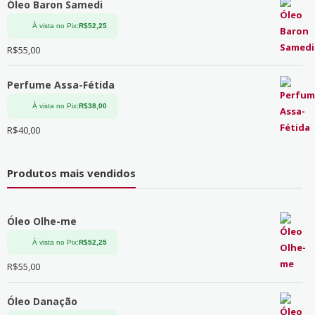
Óleo Baron Samedi
À vista no Pix:
R$
52,25
R$
55,00
Perfume Assa-Fétida
À vista no Pix:
R$
38,00
R$
40,00
Produtos mais vendidos
Óleo Olhe-me
À vista no Pix:
R$
52,25
R$
55,00
Óleo Danação