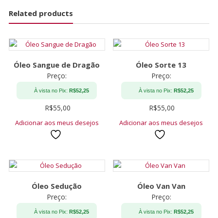
Related products
Óleo Sangue de Dragão
Óleo Sorte 13
Preço:
Preço:
À vista no Pix:
R$
52,25
À vista no Pix:
R$
52,25
R$
55,00
R$
55,00
Adicionar aos meus desejos
Adicionar aos meus desejos
Óleo Sedução
Óleo Van Van
Preço:
Preço:
À vista no Pix:
R$
52,25
À vista no Pix:
R$
52,25