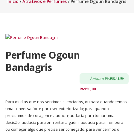
Início
/
Atrativos e Perfumes
/ Perfume Ogoun Bandagris
Perfume Ogoun
Bandagris
À vista no Pix:
R$
142,50
R$
150,00
Para os dias que nos sentimos silenciados, ou para quando temos
uma conversa forte para ser exteriorizada; para quando
precisamos de coragem e audacia; audacia para tomar uma
decisão; audacia para enfrentar alguém; audacia para ir embora
ou começar algo que precisa ser começado; para vencermos o