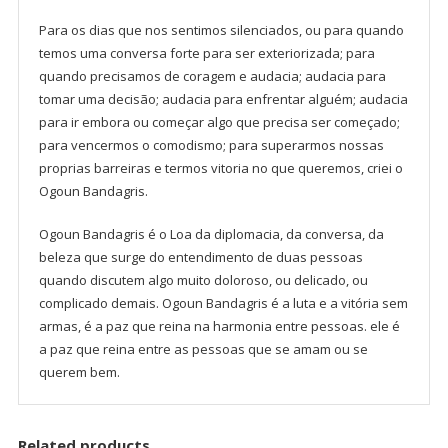
Para os dias que nos sentimos silenciados, ou para quando
temos uma conversa forte para ser exteriorizada; para
quando precisamos de coragem e audacia; audacia para
tomar uma decisão; audacia para enfrentar alguém; audacia
para ir embora ou começar algo que precisa ser começado;
para vencermos o comodismo; para superarmos nossas
proprias barreiras e termos vitoria no que queremos, criei o
Ogoun Bandagris.
Ogoun Bandagris é o Loa da diplomacia, da conversa, da
beleza que surge do entendimento de duas pessoas
quando discutem algo muito doloroso, ou delicado, ou
complicado demais. Ogoun Bandagris é a luta e a vitória sem
armas, é a paz que reina na harmonia entre pessoas. ele é
a paz que reina entre as pessoas que se amam ou se
querem bem.
Related products