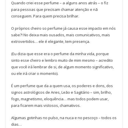
Quando criei esse perfume – a alguns anos atrás – o fiz
para pessoas que precisam chamar atenção e nã
conseguem. Para quem precisa brilhar.
O próprios cheiro so perfume já causa esse impacto em nós
sabe?! No deixa mais ousados, mais comunicativos, mais
extrovertidos… ele é elegante, tem presença.
(Eu dizia que esse era o perfume da minha vida, porque
sinto esse cheiro e lembro muito de mim mesmo – acredito
que você irá lembrar de si, de algum momento significativo,
ou ele irá criar o momento).
É um perfume que da a quem usa, os poderes e dons, dos
signos astrológicos de Aries, Leão e Sagitário – sim, brilho,
fogo, magnetismo, eloquência… mas todos podem usar,
para ficarem mais vistosos, chamativos.
Algumas gotinhas no pulso, na nuca e no pescoço – todos os
dias…