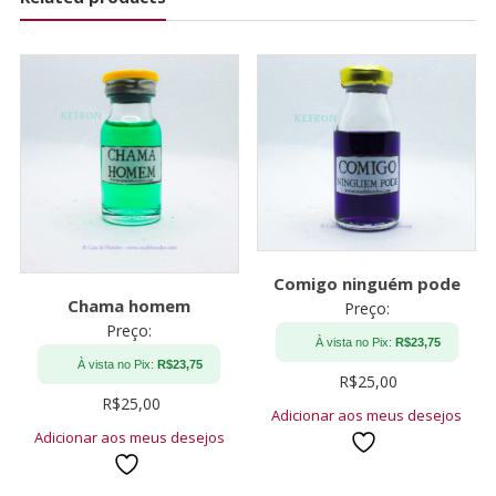
Comigo ninguém pode
Chama homem
Preço:
Preço:
À vista no Pix:
R$
23,75
À vista no Pix:
R$
23,75
R$
25,00
R$
25,00
Adicionar aos meus desejos
Adicionar aos meus desejos