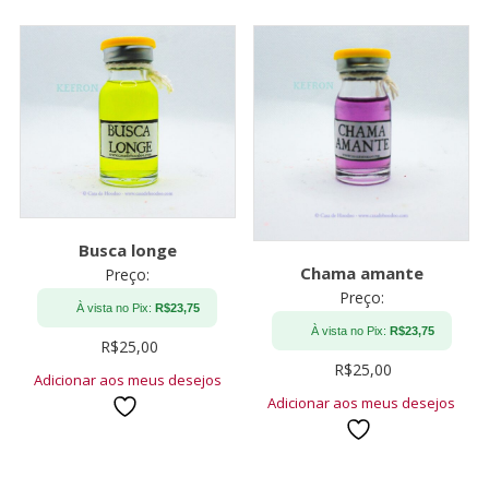
Busca longe
Chama amante
Preço:
Preço:
À vista no Pix:
R$
23,75
À vista no Pix:
R$
23,75
R$
25,00
R$
25,00
Adicionar aos meus desejos
Adicionar aos meus desejos