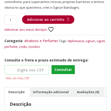
comodismo; para superarmos nossas proprias barreiras e termos
vitoria no que queremos, criei o Ogoun Bandagris.
Adicionar ao carrinho
Adicionar aos meus desejos
Categoria:
Atrativos e Perfumes
Tags:
diplomacia
,
ogoun
,
ogum
,
perfume
,
vodu
,
voodoo
Consulte o frete e prazo estimado de entrega:
Consultar
Não sei meu CEP
Descrição
Informação adicional
Avaliações (0)
Descrição