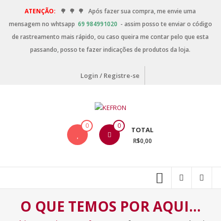
ATENÇÃO:
🌳
🌳
🌳
Após fazer sua compra, me envie uma
mensagem no whtsapp
69 984991020
- assim posso te enviar o código
de rastreamento mais rápido, ou caso queira me contar pelo que esta
passando, posso te fazer indicações de produtos da loja.
Login / Registre-se
0
0
TOTAL
R$0,00
O QUE TEMOS POR AQUI…