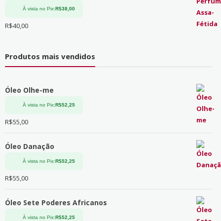
À vista no Pix:
R$
38,00
R$
40,00
Produtos mais vendidos
Óleo Olhe-me
À vista no Pix:
R$
52,25
R$
55,00
Óleo Danação
À vista no Pix:
R$
52,25
R$
55,00
Óleo Sete Poderes Africanos
À vista no Pix:
R$
52,25