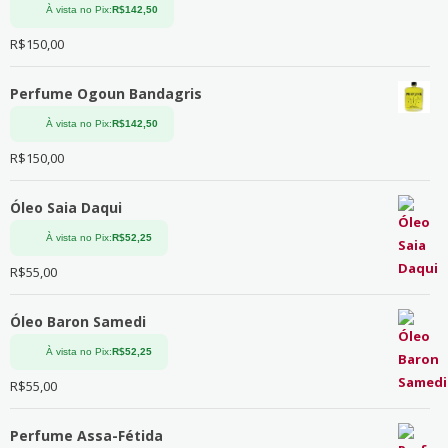
À vista no Pix:
R$
142,50
R$
150,00
Perfume Ogoun Bandagris
À vista no Pix:
R$
142,50
R$
150,00
Óleo Saia Daqui
À vista no Pix:
R$
52,25
R$
55,00
Óleo Baron Samedi
À vista no Pix:
R$
52,25
R$
55,00
Perfume Assa-Fétida