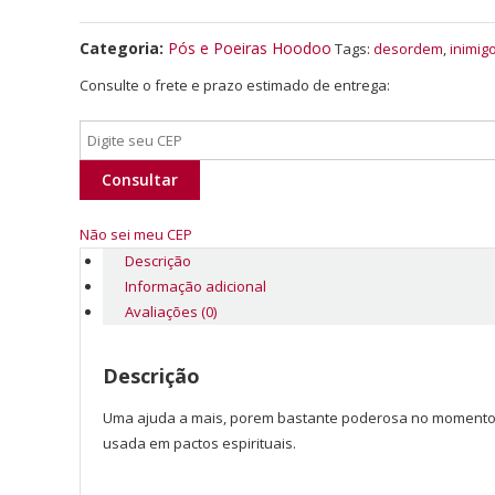
Categoria:
Pós e Poeiras Hoodoo
Tags:
desordem
,
inimig
Consulte o frete e prazo estimado de entrega:
Consultar
Não sei meu CEP
Descrição
Informação adicional
Avaliações (0)
Descrição
Uma ajuda a mais, porem bastante poderosa no momento d
usada em pactos espirituais.