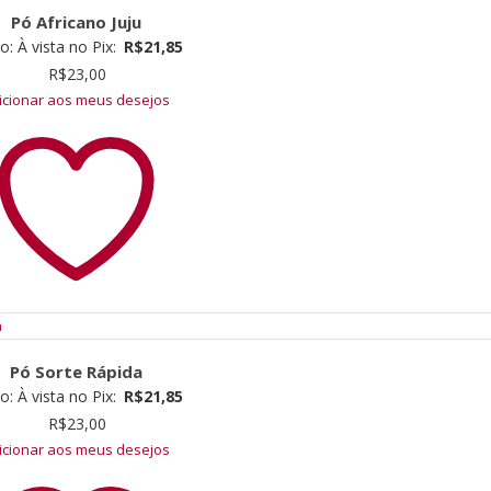
Pó Africano Juju
ço:
À vista no Pix:
R$
21,85
R$
23,00
icionar aos meus desejos
Pó Sorte Rápida
ço:
À vista no Pix:
R$
21,85
R$
23,00
icionar aos meus desejos