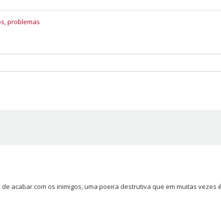
os
,
problemas
e acabar com os inimigos, uma poeira destrutiva que em muitas vezes 