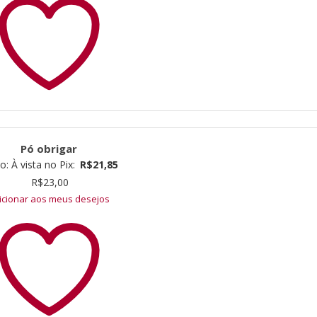
Pó obrigar
ço:
À vista no Pix:
R$
21,85
R$
23,00
icionar aos meus desejos