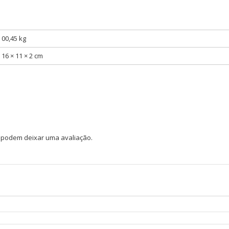
00,45 kg
16 × 11 × 2 cm
 podem deixar uma avaliação.