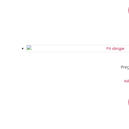
Pre
Ad