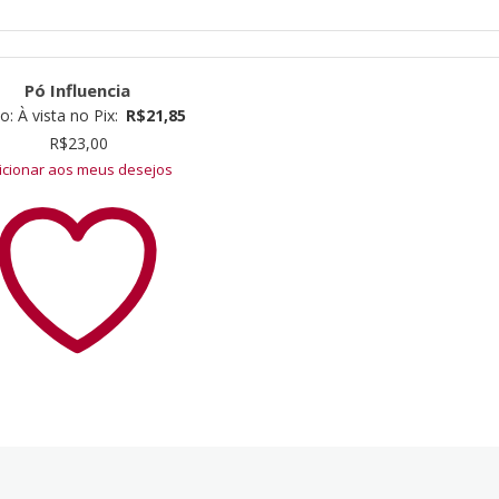
Pó Influencia
ço:
À vista no Pix:
R$
21,85
R$
23,00
icionar aos meus desejos