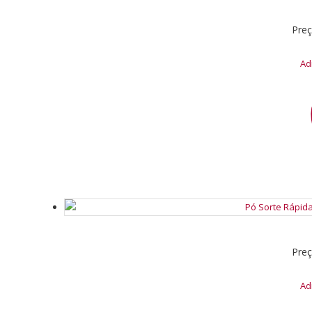
Pre
Ad
Pre
Ad