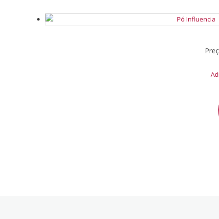
Pre
Ad