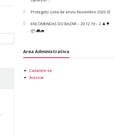
caminho….
Protegido: Lista de envio Novembro 2020 🛒
ENCOMENDAS DO BAZAR – 20.12.19 – 2 🎄🌳
📦-🚚🚛
Area Administrativa
Cadastre-se
Acessar
é