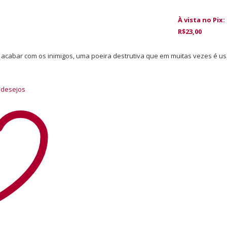
À vista no Pix:
R$
23,00
cabar com os inimigos, uma poeira destrutiva que em muitas vezes é u
 desejos