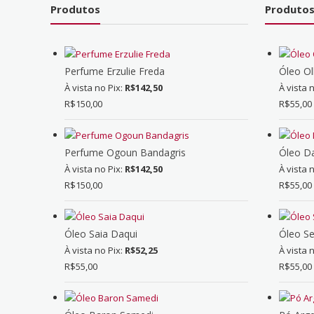
Produtos
Produtos
Perfume Erzulie Freda
Óleo O
À vista no Pix:
R$
142,50
À vista 
R$
150,00
R$
55,00
Perfume Ogoun Bandagris
Óleo D
À vista no Pix:
R$
142,50
À vista 
R$
150,00
R$
55,00
Óleo Saia Daqui
Óleo Se
À vista no Pix:
R$
52,25
À vista 
R$
55,00
R$
55,00