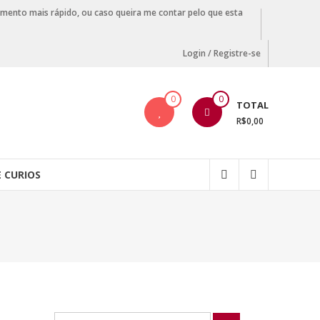
amento mais rápido, ou caso queira me contar pelo que esta
Login / Registre-se
0
0
TOTAL
R$0,00
E CURIOS