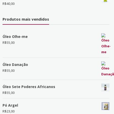
R$
40,00
Produtos mais vendidos
Óleo Olhe-me
R$
55,00
Óleo Danação
R$
55,00
Óleo Sete Poderes Africanos
R$
55,00
Pó Argel
R$
23,00