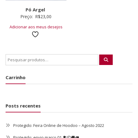
Pó Argel
Preço:
R$
23,00
Adicionar aos meus desejos
Carrinho
Posts recentes
Protegido: Feira Online de Hoodoo – Agosto 2022
Protegido: envio março 01 🌳📦🚚🚛