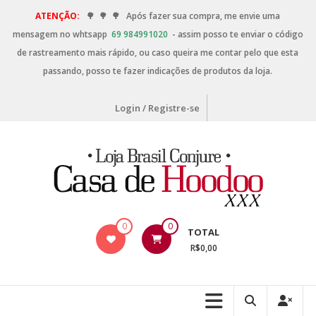
ATENÇÃO:
🌳
🌳
🌳
Após fazer sua compra, me envie uma
mensagem no whtsapp
69 984991020
- assim posso te enviar o código
de rastreamento mais rápido, ou caso queira me contar pelo que esta
passando, posso te fazer indicações de produtos da loja.
Login / Registre-se
0
0
TOTAL
R$0,00