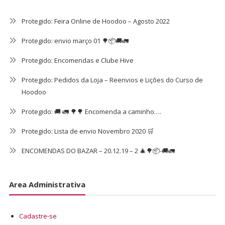
Protegido: Feira Online de Hoodoo – Agosto 2022
Protegido: envio março 01 🌳📦🚚🚛
Protegido: Encomendas e Clube Hive
Protegido: Pedidos da Loja – Reenvios e Lições do Curso de
Hoodoo
Protegido: 🚚 🚛 🌳🌳 Encomenda a caminho….
Protegido: Lista de envio Novembro 2020 🛒
ENCOMENDAS DO BAZAR – 20.12.19 – 2 🎄🌳📦-🚚🚛
Area Administrativa
Cadastre-se