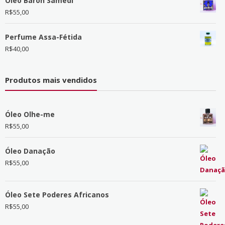
Óleo Baron Samedi
R$
55,00
Perfume Assa-Fétida
R$
40,00
Produtos mais vendidos
Óleo Olhe-me
R$
55,00
Óleo Danação
R$
55,00
Óleo Sete Poderes Africanos
R$
55,00