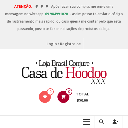
ATENÇÃO:
🌳
🌳
🌳
Após fazer sua compra, me envie uma
mensagem no whtsapp
69 984991020
- assim posso te enviar o código
de rastreamento mais rápido, ou caso queira me contar pelo que esta
passando, posso te fazer indicações de produtos da loja.
Login / Registre-se
0
0
TOTAL
R$0,00