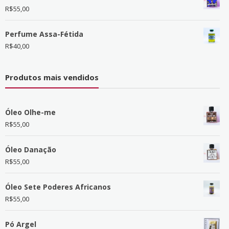
R$
55,00
Perfume Assa-Fétida
R$
40,00
Produtos mais vendidos
Óleo Olhe-me
R$
55,00
Óleo Danação
R$
55,00
Óleo Sete Poderes Africanos
R$
55,00
Pó Argel