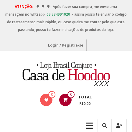
ATENÇÃO:
🌳
🌳
🌳
Após fazer sua compra, me envie uma
mensagem no whtsapp
69 984991020
- assim posso te enviar o código
de rastreamento mais rápido, ou caso queira me contar pelo que esta
passando, posso te fazer indicações de produtos da loja.
Login / Registre-se
0
0
TOTAL
R$0,00