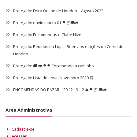
Protegido: Feira Online de Hoodoo – Agosto 2022
Protegido: envio março 01 🌳📦🚚🚛
Protegido: Encomendas e Clube Hive
Protegido: Pedidos da Loja – Reenvios e Lições do Curso de
Hoodoo
Protegido: 🚚 🚛 🌳🌳 Encomenda a caminho….
Protegido: Lista de envio Novembro 2020 🛒
ENCOMENDAS DO BAZAR – 20.12.19 – 2 🎄🌳📦-🚚🚛
Area Administrativa
Cadastre-se
Acessar