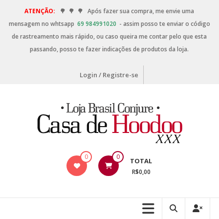
ATENÇÃO:
🌳
🌳
🌳
Após fazer sua compra, me envie uma
mensagem no whtsapp
69 984991020
- assim posso te enviar o código
de rastreamento mais rápido, ou caso queira me contar pelo que esta
passando, posso te fazer indicações de produtos da loja.
Login / Registre-se
0
0
TOTAL
R$0,00