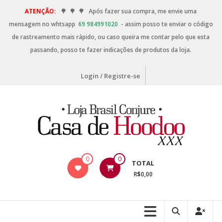
ATENÇÃO:
🌳
🌳
🌳
Após fazer sua compra, me envie uma
mensagem no whtsapp
69 984991020
- assim posso te enviar o código
de rastreamento mais rápido, ou caso queira me contar pelo que esta
passando, posso te fazer indicações de produtos da loja.
Login / Registre-se
0
0
TOTAL
R$0,00