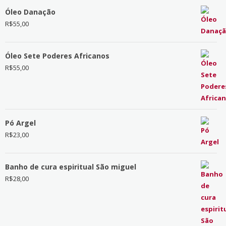
Óleo Danação
R$
55,00
Óleo Sete Poderes Africanos
R$
55,00
Pó Argel
R$
23,00
Banho de cura espiritual São miguel
R$
28,00