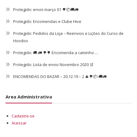
Protegido: envio março 01 🌳📦🚚🚛
Protegido: Encomendas e Clube Hive
Protegido: Pedidos da Loja – Reenvios e Lições do Curso de
Hoodoo
Protegido: 🚚 🚛 🌳🌳 Encomenda a caminho….
Protegido: Lista de envio Novembro 2020 🛒
ENCOMENDAS DO BAZAR – 20.12.19 – 2 🎄🌳📦-🚚🚛
Area Administrativa
Cadastre-se
Acessar