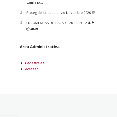
caminho….
Protegido: Lista de envio Novembro 2020 🛒
ENCOMENDAS DO BAZAR – 20.12.19 – 2 🎄🌳
📦-🚚🚛
Area Administrativa
Cadastre-se
Acessar