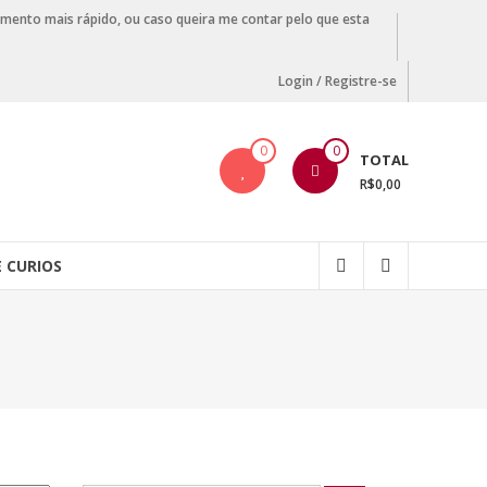
amento mais rápido, ou caso queira me contar pelo que esta
Login / Registre-se
0
0
TOTAL
R$0,00
E CURIOS