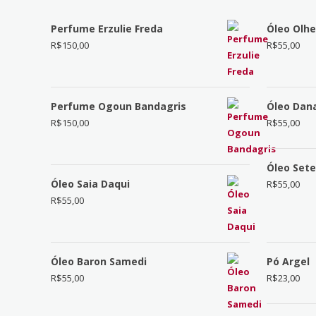
Perfume Erzulie Freda
Óleo Olh
R$
150,00
R$
55,00
Perfume Ogoun Bandagris
Óleo Dan
R$
150,00
R$
55,00
Óleo Sete
Óleo Saia Daqui
R$
55,00
R$
55,00
Óleo Baron Samedi
Pó Argel
R$
55,00
R$
23,00