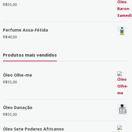
R$
55,00
Perfume Assa-Fétida
R$
40,00
Produtos mais vendidos
Óleo Olhe-me
R$
55,00
Óleo Danação
R$
55,00
Óleo Sete Poderes Africanos