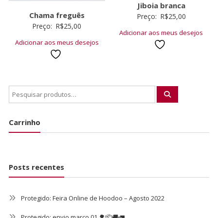
Jiboia branca
Chama freguês
Preço:
R$
25,00
Preço:
R$
25,00
Adicionar aos meus desejos
Adicionar aos meus desejos
Carrinho
Posts recentes
Protegido: Feira Online de Hoodoo – Agosto 2022
Protegido: envio março 01 🌳📦🚚🚛