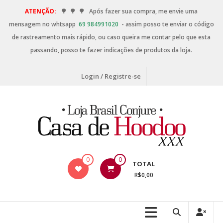
ATENÇÃO:
🌳
🌳
🌳
Após fazer sua compra, me envie uma
mensagem no whtsapp
69 984991020
- assim posso te enviar o código
de rastreamento mais rápido, ou caso queira me contar pelo que esta
passando, posso te fazer indicações de produtos da loja.
Login / Registre-se
0
0
TOTAL
R$0,00