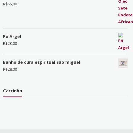
R$
55,00
Pó Argel
R$
23,00
Banho de cura espiritual São miguel
R$
28,00
Carrinho