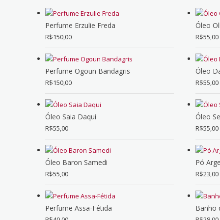
Perfume Erzulie Freda
Óleo O
R$
150,00
R$
55,00
Perfume Ogoun Bandagris
Óleo D
R$
150,00
R$
55,00
Óleo Saia Daqui
Óleo Se
R$
55,00
R$
55,00
Óleo Baron Samedi
Pó Arge
R$
55,00
R$
23,00
Perfume Assa-Fétida
Banho d
R$
40,00
R$
28,00