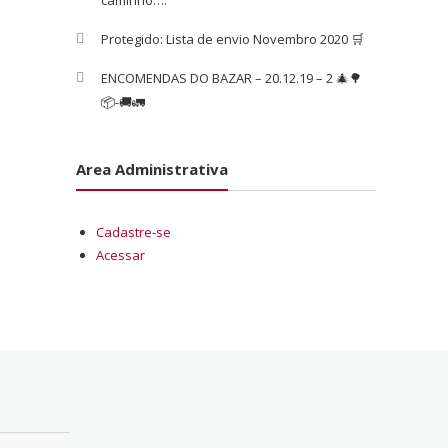
caminho….
Protegido: Lista de envio Novembro 2020 🛒
ENCOMENDAS DO BAZAR – 20.12.19 – 2 🎄🌳
📦-🚚🚛
Area Administrativa
Cadastre-se
Acessar