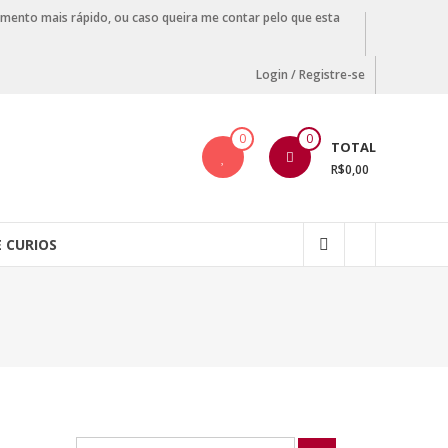
amento mais rápido, ou caso queira me contar pelo que esta
Login / Registre-se
0
0
TOTAL
R$0,00
E CURIOS