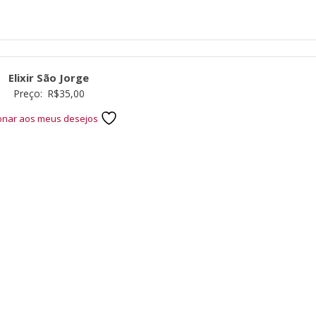
Elixir São Jorge
Preço:
R$
35,00
ionar aos meus desejos