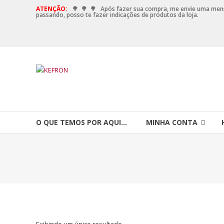
ATENÇÃO:
🌳
🌳
🌳
Após fazer sua compra, me envie uma me
passando, posso te fazer indicações de produtos da loja.
O QUE TEMOS POR AQUI…
MINHA CONTA