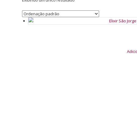
Exibindo um único resultado
Adic