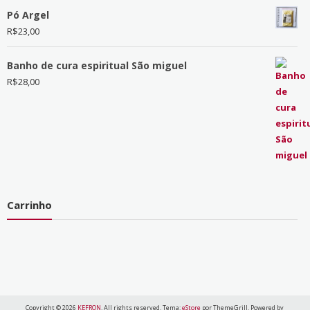
Pó Argel
R$
23,00
Banho de cura espiritual São miguel
R$
28,00
Carrinho
Copyright © 2026
KEFRON
. All rights reserved. Tema:
eStore
por ThemeGrill. Powered by