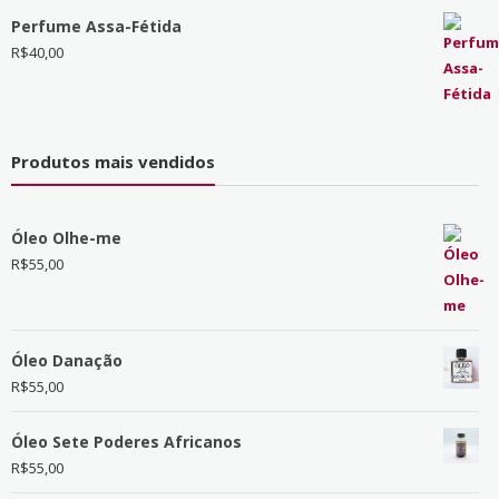
Perfume Assa-Fétida
R$
40,00
Produtos mais vendidos
Óleo Olhe-me
R$
55,00
Óleo Danação
R$
55,00
Óleo Sete Poderes Africanos
R$
55,00