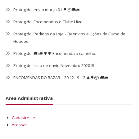
Protegido: envio março 01 🌳📦🚚🚛
Protegido: Encomendas e Clube Hive
Protegido: Pedidos da Loja – Reenvios e Lições do Curso de
Hoodoo
Protegido: 🚚 🚛 🌳🌳 Encomenda a caminho….
Protegido: Lista de envio Novembro 2020 🛒
ENCOMENDAS DO BAZAR – 20.12.19 – 2 🎄🌳📦-🚚🚛
Area Administrativa
Cadastre-se
Acessar