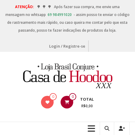
ATENÇÃO:
🌳
🌳
🌳
Após fazer sua compra, me envie uma
mensagem no whtsapp
69 984991020
- assim posso te enviar o código
de rastreamento mais rápido, ou caso queira me contar pelo que esta
passando, posso te fazer indicações de produtos da loja.
Login / Registre-se
0
0
TOTAL
R$0,00