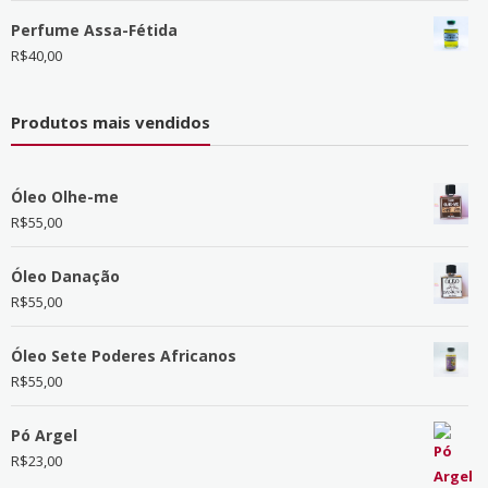
Perfume Assa-Fétida
R$
40,00
Produtos mais vendidos
Óleo Olhe-me
R$
55,00
Óleo Danação
R$
55,00
Óleo Sete Poderes Africanos
R$
55,00
Pó Argel
R$
23,00