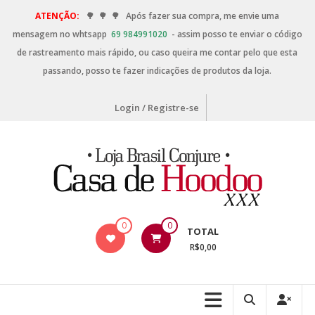
ATENÇÃO:
🌳
🌳
🌳
Após fazer sua compra, me envie uma
mensagem no whtsapp
69 984991020
- assim posso te enviar o código
de rastreamento mais rápido, ou caso queira me contar pelo que esta
passando, posso te fazer indicações de produtos da loja.
Login / Registre-se
0
0
TOTAL
R$0,00