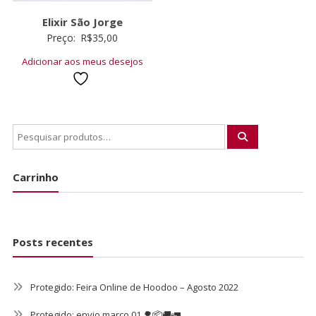
Elixir São Jorge
Preço:
R$
35,00
Adicionar aos meus desejos
Carrinho
Posts recentes
Protegido: Feira Online de Hoodoo – Agosto 2022
Protegido: envio março 01 🌳📦🚚🚛