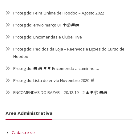
Protegido: Feira Online de Hoodoo – Agosto 2022
Protegido: envio março 01 🌳📦🚚🚛
Protegido: Encomendas e Clube Hive
Protegido: Pedidos da Loja – Reenvios e Lições do Curso de
Hoodoo
Protegido: 🚚 🚛 🌳🌳 Encomenda a caminho….
Protegido: Lista de envio Novembro 2020 🛒
ENCOMENDAS DO BAZAR – 20.12.19 – 2 🎄🌳📦-🚚🚛
Area Administrativa
Cadastre-se