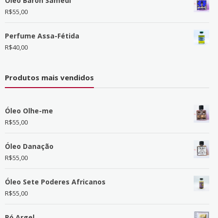
Óleo Baron Samedi
R$
55,00
Perfume Assa-Fétida
R$
40,00
Produtos mais vendidos
Óleo Olhe-me
R$
55,00
Óleo Danação
R$
55,00
Óleo Sete Poderes Africanos
R$
55,00
Pó Argel