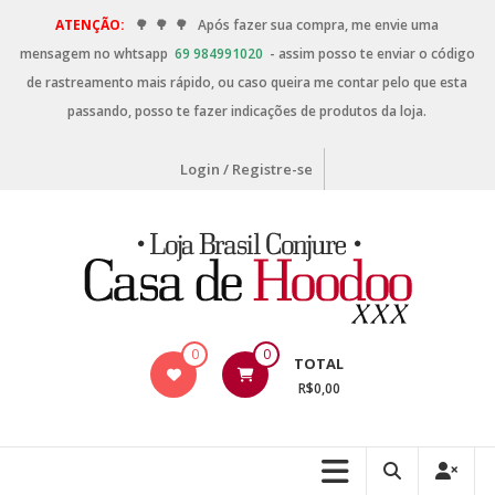
ATENÇÃO:
🌳
🌳
🌳
Após fazer sua compra, me envie uma
mensagem no whtsapp
69 984991020
- assim posso te enviar o código
de rastreamento mais rápido, ou caso queira me contar pelo que esta
passando, posso te fazer indicações de produtos da loja.
Login / Registre-se
0
0
TOTAL
R$0,00