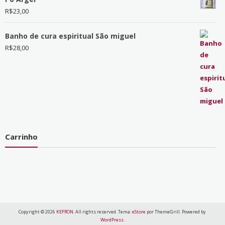
R$
23,00
Banho de cura espiritual São miguel
R$
28,00
Carrinho
Copyright © 2026
KEFRON
. All rights reserved. Tema:
eStore
por ThemeGrill. Powered by
WordPress
.