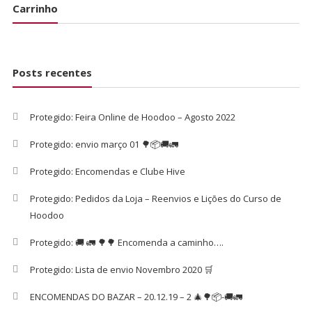
Carrinho
Posts recentes
Protegido: Feira Online de Hoodoo – Agosto 2022
Protegido: envio março 01 🌳📦🚚🚛
Protegido: Encomendas e Clube Hive
Protegido: Pedidos da Loja – Reenvios e Lições do Curso de
Hoodoo
Protegido: 🚚 🚛 🌳🌳 Encomenda a caminho….
Protegido: Lista de envio Novembro 2020 🛒
ENCOMENDAS DO BAZAR – 20.12.19 – 2 🎄🌳📦-🚚🚛