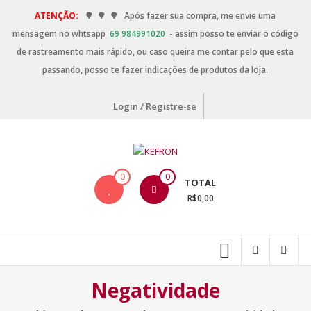
ATENÇÃO:
🌳
🌳
🌳
Após fazer sua compra, me envie uma
mensagem no whtsapp
69 984991020
- assim posso te enviar o código
de rastreamento mais rápido, ou caso queira me contar pelo que esta
passando, posso te fazer indicações de produtos da loja.
Login / Registre-se
0
0
TOTAL
R$0,00
Negatividade