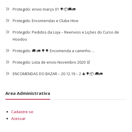
Protegido: envio março 01 🌳📦🚚🚛
Protegido: Encomendas e Clube Hive
Protegido: Pedidos da Loja – Reenvios e Lições do Curso de
Hoodoo
Protegido: 🚚 🚛 🌳🌳 Encomenda a caminho….
Protegido: Lista de envio Novembro 2020 🛒
ENCOMENDAS DO BAZAR – 20.12.19 – 2 🎄🌳📦-🚚🚛
Area Administrativa
Cadastre-se
Acessar