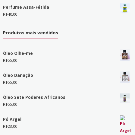
Perfume Assa-Fétida
R$
40,00
Produtos mais vendidos
Óleo Olhe-me
R$
55,00
Óleo Danação
R$
55,00
Óleo Sete Poderes Africanos
R$
55,00
Pó Argel
R$
23,00