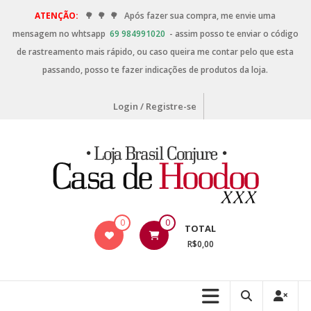
ATENÇÃO:
🌳
🌳
🌳
Após fazer sua compra, me envie uma
mensagem no whtsapp
69 984991020
- assim posso te enviar o código
de rastreamento mais rápido, ou caso queira me contar pelo que esta
passando, posso te fazer indicações de produtos da loja.
Login / Registre-se
0
0
TOTAL
R$0,00