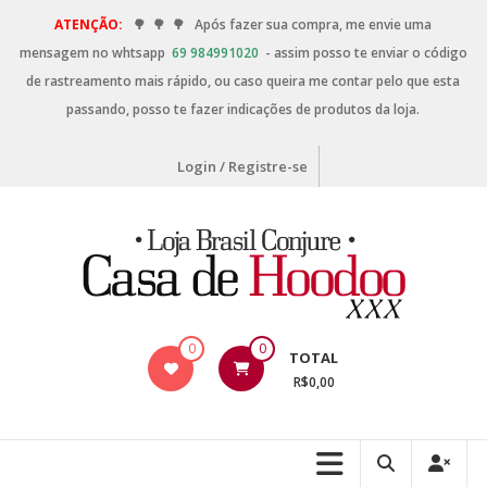
ATENÇÃO:
🌳
🌳
🌳
Após fazer sua compra, me envie uma
mensagem no whtsapp
69 984991020
- assim posso te enviar o código
de rastreamento mais rápido, ou caso queira me contar pelo que esta
passando, posso te fazer indicações de produtos da loja.
Login / Registre-se
0
0
TOTAL
R$0,00