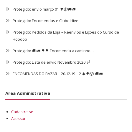
Protegido: envio março 01 🌳📦🚚🚛
Protegido: Encomendas e Clube Hive
Protegido: Pedidos da Loja – Reenvios e Lições do Curso de
Hoodoo
Protegido: 🚚 🚛 🌳🌳 Encomenda a caminho….
Protegido: Lista de envio Novembro 2020 🛒
ENCOMENDAS DO BAZAR – 20.12.19 – 2 🎄🌳📦-🚚🚛
Area Administrativa
Cadastre-se
Acessar