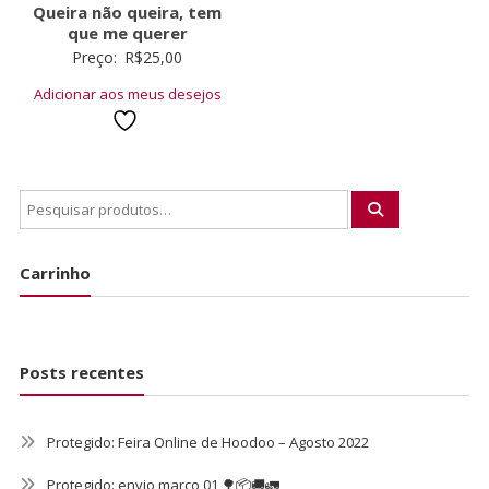
Queira não queira, tem
que me querer
Preço:
R$
25,00
Adicionar aos meus desejos
Carrinho
Posts recentes
Protegido: Feira Online de Hoodoo – Agosto 2022
Protegido: envio março 01 🌳📦🚚🚛