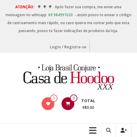
ATENÇÃO:
🌳
🌳
🌳
Após fazer sua compra, me envie uma
mensagem no whtsapp
69 984991020
- assim posso te enviar o código
de rastreamento mais rápido, ou caso queira me contar pelo que esta
passando, posso te fazer indicações de produtos da loja.
Login / Registre-se
0
0
TOTAL
R$0,00