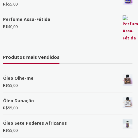
R$
55,00
Perfume Assa-Fétida
R$
40,00
Produtos mais vendidos
Óleo Olhe-me
R$
55,00
Óleo Danação
R$
55,00
Óleo Sete Poderes Africanos
R$
55,00