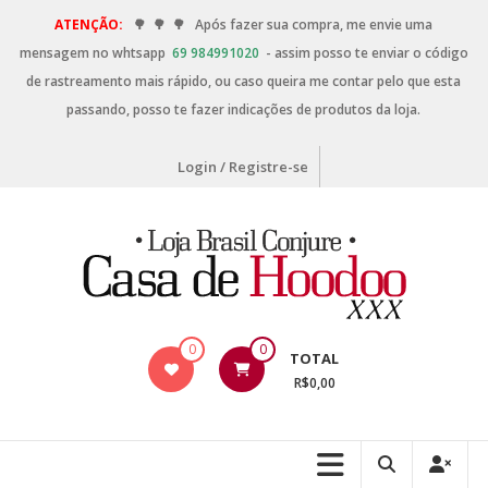
ATENÇÃO:
🌳
🌳
🌳
Após fazer sua compra, me envie uma
mensagem no whtsapp
69 984991020
- assim posso te enviar o código
de rastreamento mais rápido, ou caso queira me contar pelo que esta
passando, posso te fazer indicações de produtos da loja.
Login / Registre-se
0
0
TOTAL
R$0,00