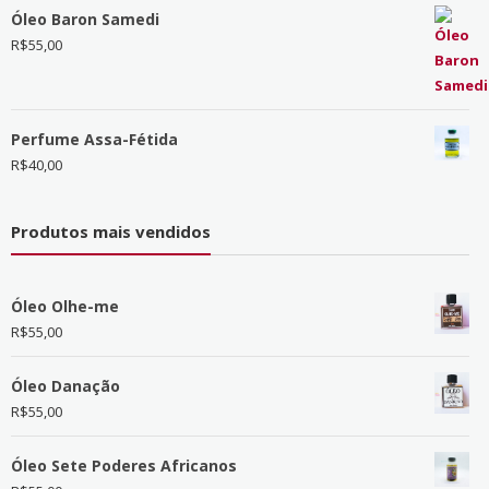
Óleo Baron Samedi
R$
55,00
Perfume Assa-Fétida
R$
40,00
Produtos mais vendidos
Óleo Olhe-me
R$
55,00
Óleo Danação
R$
55,00
Óleo Sete Poderes Africanos