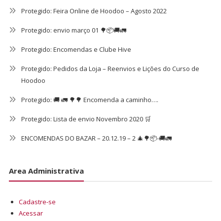
Protegido: Feira Online de Hoodoo – Agosto 2022
Protegido: envio março 01 🌳📦🚚🚛
Protegido: Encomendas e Clube Hive
Protegido: Pedidos da Loja – Reenvios e Lições do Curso de
Hoodoo
Protegido: 🚚 🚛 🌳🌳 Encomenda a caminho….
Protegido: Lista de envio Novembro 2020 🛒
ENCOMENDAS DO BAZAR – 20.12.19 – 2 🎄🌳📦-🚚🚛
Area Administrativa
Cadastre-se
Acessar