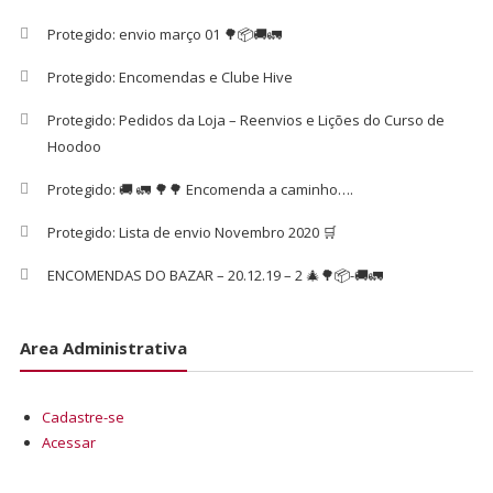
Protegido: envio março 01 🌳📦🚚🚛
Protegido: Encomendas e Clube Hive
Protegido: Pedidos da Loja – Reenvios e Lições do Curso de
Hoodoo
Protegido: 🚚 🚛 🌳🌳 Encomenda a caminho….
Protegido: Lista de envio Novembro 2020 🛒
ENCOMENDAS DO BAZAR – 20.12.19 – 2 🎄🌳📦-🚚🚛
Area Administrativa
Cadastre-se
Acessar