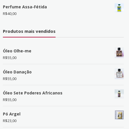
Perfume Assa-Fétida
R$
40,00
Produtos mais vendidos
Óleo Olhe-me
R$
55,00
Óleo Danação
R$
55,00
Óleo Sete Poderes Africanos
R$
55,00
Pó Argel
R$
23,00