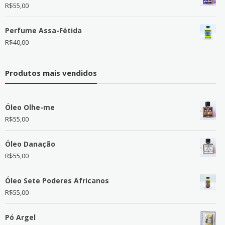
R$
55,00
Perfume Assa-Fétida
R$
40,00
Produtos mais vendidos
Óleo Olhe-me
R$
55,00
Óleo Danação
R$
55,00
Óleo Sete Poderes Africanos
R$
55,00
Pó Argel