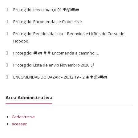
Protegido: envio março 01 🌳📦🚚🚛
Protegido: Encomendas e Clube Hive
Protegido: Pedidos da Loja – Reenvios e Lições do Curso de
Hoodoo
Protegido: 🚚 🚛 🌳🌳 Encomenda a caminho….
Protegido: Lista de envio Novembro 2020 🛒
ENCOMENDAS DO BAZAR – 20.12.19 – 2 🎄🌳📦-🚚🚛
Area Administrativa
Cadastre-se
Acessar