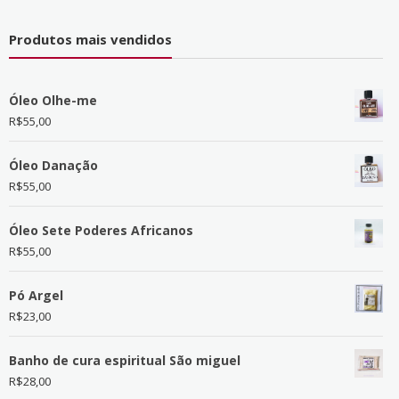
Produtos mais vendidos
Óleo Olhe-me
R$
55,00
Óleo Danação
R$
55,00
Óleo Sete Poderes Africanos
R$
55,00
Pó Argel
R$
23,00
Banho de cura espiritual São miguel
R$
28,00