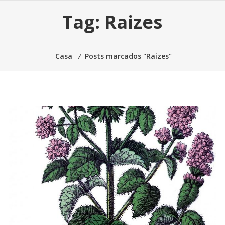
Tag:
Raizes
Casa
⁄
Posts marcados "Raizes"