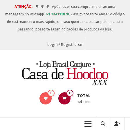
ATENÇÃO:
🌳
🌳
🌳
Após fazer sua compra, me envie uma
mensagem no whtsapp
69 984991020
- assim posso te enviar o código
de rastreamento mais rápido, ou caso queira me contar pelo que esta
passando, posso te fazer indicações de produtos da loja.
Login / Registre-se
0
0
TOTAL
R$0,00