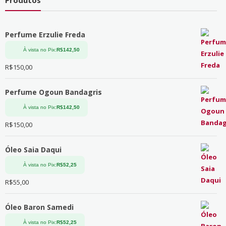
Perfume Erzulie Freda
À vista no Pix:
R$
142,50
R$
150,00
Perfume Ogoun Bandagris
À vista no Pix:
R$
142,50
R$
150,00
Óleo Saia Daqui
À vista no Pix:
R$
52,25
R$
55,00
Óleo Baron Samedi
À vista no Pix:
R$
52,25