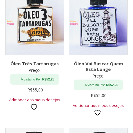
Óleo Três Tartarugas
Óleo Vai Buscar Quem
Esta Longe
Preço:
Preço:
À vista no Pix:
R$
52,25
À vista no Pix:
R$
52,25
R$
55,00
R$
55,00
Adicionar aos meus desejos
Adicionar aos meus desejos