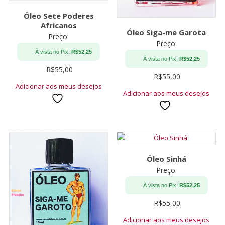
Óleo Sete Poderes
Africanos
Óleo Siga-me Garota
Preço:
Preço:
À vista no Pix:
R$
52,25
À vista no Pix:
R$
52,25
R$
55,00
R$
55,00
Adicionar aos meus desejos
Adicionar aos meus desejos
Óleo Sinhá
Preço:
À vista no Pix:
R$
52,25
R$
55,00
Adicionar aos meus desejos