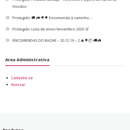
Hoodoo
Protegido: 🚚 🚛 🌳🌳 Encomenda a caminho….
Protegido: Lista de envio Novembro 2020 🛒
ENCOMENDAS DO BAZAR – 20.12.19 – 2 🎄🌳📦-🚚🚛
Area Administrativa
Cadastre-se
Acessar
Produtos