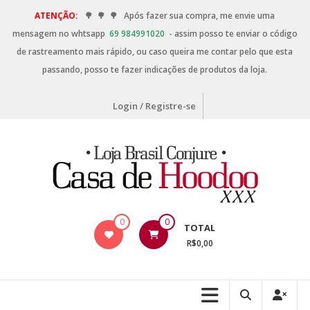
ATENÇÃO:
🌳
🌳
🌳
Após fazer sua compra, me envie uma
mensagem no whtsapp
69 984991020
- assim posso te enviar o código
de rastreamento mais rápido, ou caso queira me contar pelo que esta
passando, posso te fazer indicações de produtos da loja.
Login / Registre-se
0
0
TOTAL
R$0,00